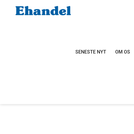
SENESTE NYT
OM OS