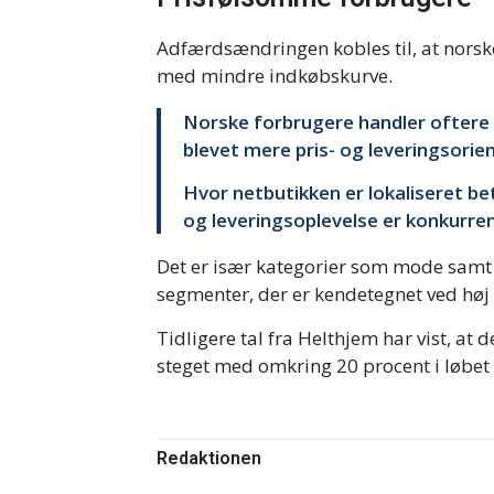
Adfærdsændringen kobles til, at norsk
med mindre indkøbskurve.
Norske forbrugere handler oftere 
blevet mere pris- og leveringsorie
Hvor netbutikken er lokaliseret be
og leveringsoplevelse er konkurrenc
Det er især kategorier som mode samt
segmenter, der er kendetegnet ved høj
Tidligere tal fra Helthjem har vist, at
steget med omkring 20 procent i løbet 
Redaktionen