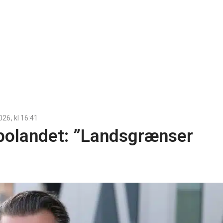
2026
, kl
16:41
bolandet: ”Landsgrænser