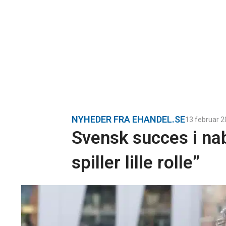
NYHEDER FRA EHANDEL.SE
13 februar 
Svensk succes i na
spiller lille rolle”