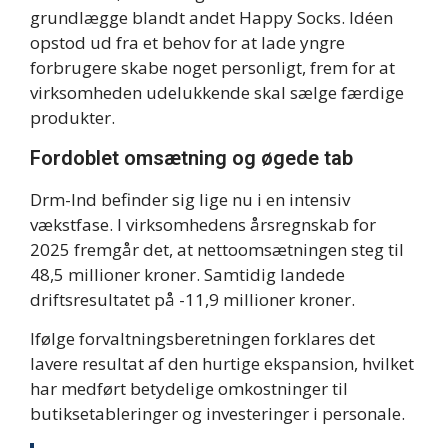
grundlægge blandt andet Happy Socks. Idéen
opstod ud fra et behov for at lade yngre
forbrugere skabe noget personligt, frem for at
virksomheden udelukkende skal sælge færdige
produkter.
Fordoblet omsætning og øgede tab
Drm-lnd befinder sig lige nu i en intensiv
vækstfase. I virksomhedens årsregnskab for
2025 fremgår det, at nettoomsætningen steg til
48,5 millioner kroner. Samtidig landede
driftsresultatet på -11,9 millioner kroner.
Ifølge forvaltningsberetningen forklares det
lavere resultat af den hurtige ekspansion, hvilket
har medført betydelige omkostninger til
butiksetableringer og investeringer i personale.