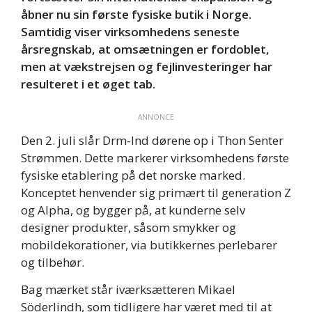
åbner nu sin første fysiske butik i Norge.
Samtidig viser virksomhedens seneste
årsregnskab, at omsætningen er fordoblet,
men at vækstrejsen og fejlinvesteringer har
resulteret i et øget tab.
ANNONCE
Den 2. juli slår Drm-lnd dørene op i Thon Senter
Strømmen. Dette markerer virksomhedens første
fysiske etablering på det norske marked.
Konceptet henvender sig primært til generation Z
og Alpha, og bygger på, at kunderne selv
designer produkter, såsom smykker og
mobildekorationer, via butikkernes perlebarer
og tilbehør.
Bag mærket står iværksætteren Mikael
Söderlindh, som tidligere har været med til at