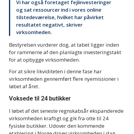
Vi har også foretaget fejlinvesteringer
og sat ressourcer ind i vores online
tilstedeværelse, hvilket har påvirket
resultatet negativt, skriver
virksomheden.
Bestyrelsen vurderer dog, at tabet ligger inden
for rammerne af den planlagte investeringstakt
for at opbygge virksomheden.
For at sikre likviditeten i denne fase har
virksomheden gennemført flere nyemissioner i
løbet af året.
Voksede til 24 butikker
I løbet af det seneste regnskabsår ekspanderede
virksomheden kraftigt og gik fra otte til 24
fysiske butikker. Udover den kommende
etablering i Norge driver virksomheden i dag