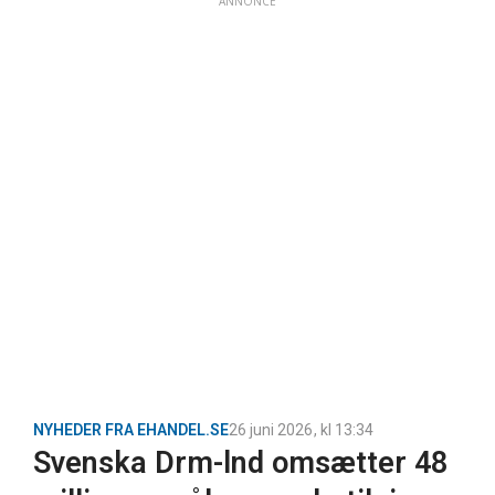
ANNONCE
NYHEDER FRA EHANDEL.SE
26 juni 2026
, kl
13:34
Svenska Drm-lnd omsætter 48