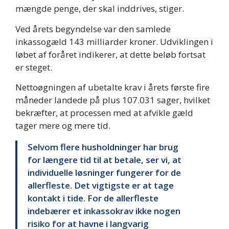
mængde penge, der skal inddrives, stiger.
Ved årets begyndelse var den samlede
inkassogæld 143 milliarder kroner. Udviklingen i
løbet af foråret indikerer, at dette beløb fortsat
er steget.
Nettoøgningen af ubetalte krav i årets første fire
måneder landede på plus 107.031 sager, hvilket
bekræfter, at processen med at afvikle gæld
tager mere og mere tid.
Selvom flere husholdninger har brug
for længere tid til at betale, ser vi, at
individuelle løsninger fungerer for de
allerfleste. Det vigtigste er at tage
kontakt i tide. For de allerfleste
indebærer et inkassokrav ikke nogen
risiko for at havne i langvarig