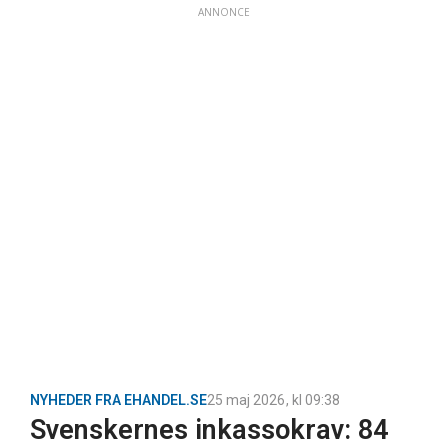
ANNONCE
NYHEDER FRA EHANDEL.SE
25 maj 2026
, kl
09:38
Svenskernes inkassokrav: 84