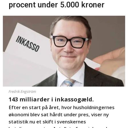
procent under 5.000 kroner
Fredrik Engström
143 milliarder i inkassogæld.
Efter en start på året, hvor husholdningernes
økonomi blev sat hårdt under pres, viser ny
statistik nu et skift i svenskernes