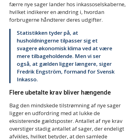
færre nye sager lander hos inkassoselskaberne,
hvilket indikerer en ændring i, hvordan
forbrugerne håndterer deres udgifter.
Statistikken tyder på, at
husholdningerne tilpasser sig et
svagere økonomisk klima ved at være
mere tilbageholdende. Men vi ser
også, at gælden ligger længere, siger
Fredrik Engström, formand for Svensk
Inkasso.
Flere ubetalte krav bliver hængende
Bag den mindskede tilstrømning af nye sager
ligger en udfordring med at lukke de
eksisterende gældsposter. Antallet af nye krav
overstiger stadig antallet af sager, der endeligt
afvikles, hvilket betyder, at den samlede