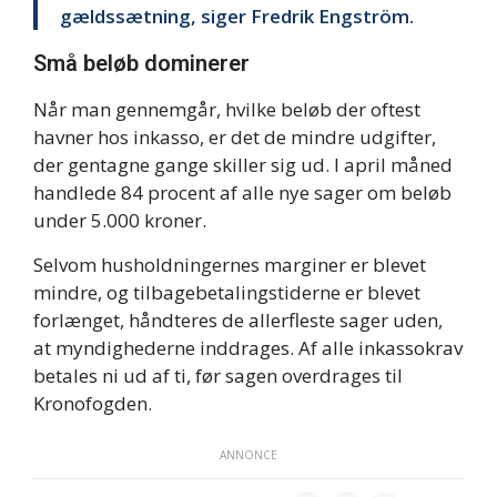
gældssætning, siger Fredrik Engström.
Små beløb dominerer
Når man gennemgår, hvilke beløb der oftest
havner hos inkasso, er det de mindre udgifter,
der gentagne gange skiller sig ud. I april måned
handlede 84 procent af alle nye sager om beløb
under 5.000 kroner.
Selvom husholdningernes marginer er blevet
mindre, og tilbagebetalingstiderne er blevet
forlænget, håndteres de allerfleste sager uden,
at myndighederne inddrages. Af alle inkassokrav
betales ni ud af ti, før sagen overdrages til
Kronofogden.
ANNONCE