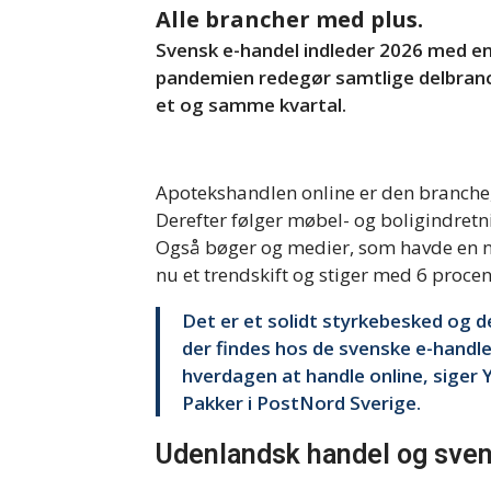
Alle brancher med plus.
Svensk e-handel indleder 2026 med en
pandemien redegør samtlige delbranche
et og samme kvartal.
Apotekshandlen online er den branche,
Derefter følger møbel- og boligindretn
Også bøger og medier, som havde en n
nu et trendskift og stiger med 6 procen
Det er et solidt styrkebesked og 
der findes hos de svenske e-handler
hverdagen at handle online, siger
Pakker i PostNord Sverige.
Udenlandsk handel og sven