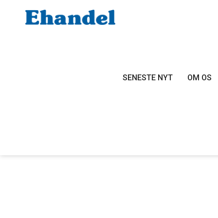
SENESTE NYT
OM OS