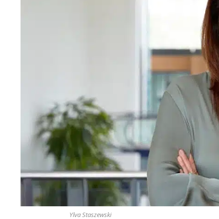
Ylva Staszewski