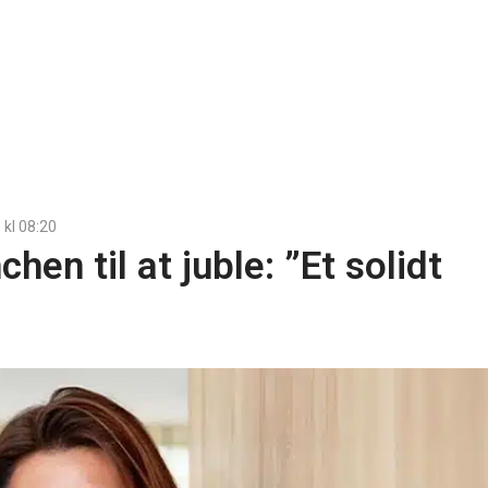
, kl
08:20
hen til at juble: ”Et solidt