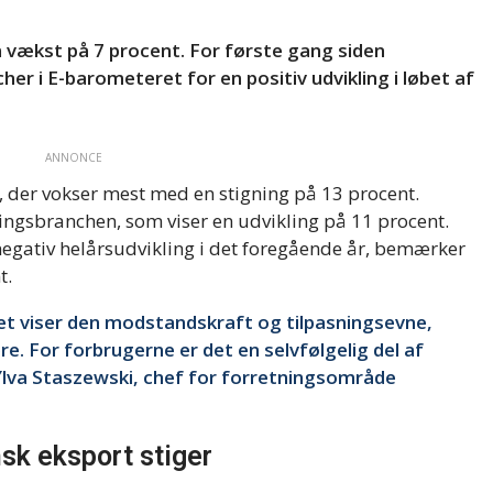
 vækst på 7 procent. For første gang siden
r i E-barometeret for en positiv udvikling i løbet af
ANNONCE
 der vokser mest med en stigning på 13 procent.
ingsbranchen, som viser en udvikling på 11 procent.
egativ helårsudvikling i det foregående år, bemærker
t.
det viser den modstandskraft og tilpasningsevne,
e. For forbrugerne er det en selvfølgelig del af
 Ylva Staszewski, chef for forretningsområde
sk eksport stiger