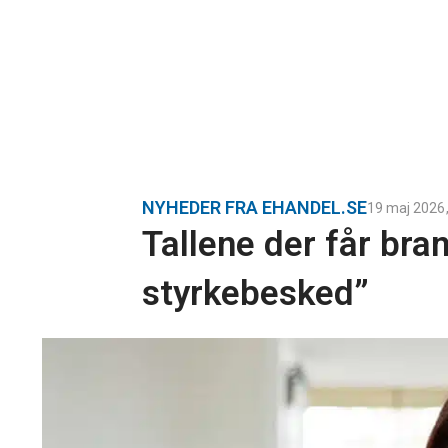
NYHEDER FRA EHANDEL.SE
19 maj 2026
Tallene der får branc
styrkebesked”