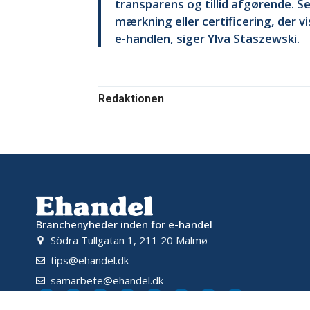
transparens og tillid afgørende. Se
mærkning eller certificering, der v
e-handlen, siger Ylva Staszewski.
Redaktionen
Branchenyheder inden for e-handel
Södra Tullgatan 1, 211 20 Malmø
tips@ehandel.dk
samarbete@ehandel.dk