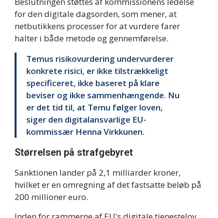
Beslutningen støttes af kommissionens ledelse
for den digitale dagsorden, som mener, at
netbutikkens processer for at vurdere farer
halter i både metode og gennemførelse.
Temus risikovurdering undervurderer
konkrete risici, er ikke tilstrækkeligt
specificeret, ikke baseret på klare
beviser og ikke sammenhængende. Nu
er det tid til, at Temu følger loven,
siger den digitalansvarlige EU-
kommissær Henna Virkkunen.
Størrelsen på strafgebyret
Sanktionen lander på 2,1 milliarder kroner,
hvilket er en omregning af det fastsatte beløb på
200 millioner euro.
Inden for rammerne af EU's digitale tjenestelov