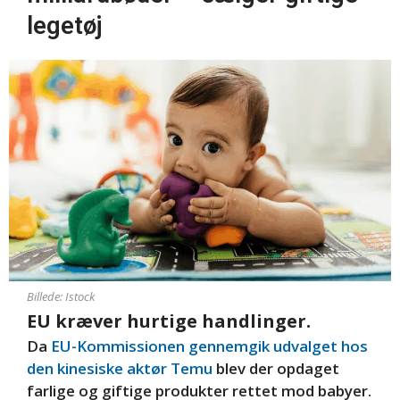
legetøj
Billede: Istock
EU kræver hurtige handlinger.
Da
EU-Kommissionen gennemgik udvalget hos
den kinesiske aktør Temu
blev der opdaget
farlige og giftige produkter rettet mod babyer.