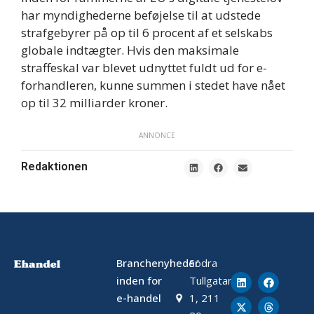
har myndighederne beføjelse til at udstede
strafgebyrer på op til 6 procent af et selskabs
globale indtægter. Hvis den maksimale
straffeskal var blevet udnyttet fuldt ud for e-
forhandleren, kunne summen i stedet have nået
op til 32 milliarder kroner.
ANNONCE
Redaktionen
Branchenyheder
Södra
inden for
Tullgatan
e-handel
1, 211