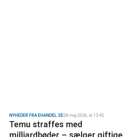
NYHEDER FRA EHANDEL.SE
28 maj 2026
, kl
13:45
Temu straffes med
milliardbøder – sælger giftige