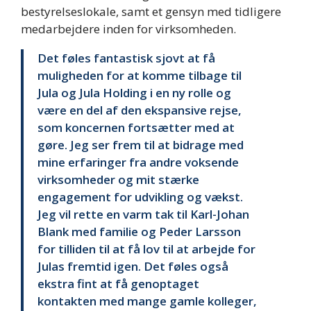
bestyrelseslokale, samt et gensyn med tidligere
medarbejdere inden for virksomheden.
Det føles fantastisk sjovt at få
muligheden for at komme tilbage til
Jula og Jula Holding i en ny rolle og
være en del af den ekspansive rejse,
som koncernen fortsætter med at
gøre. Jeg ser frem til at bidrage med
mine erfaringer fra andre voksende
virksomheder og mit stærke
engagement for udvikling og vækst.
Jeg vil rette en varm tak til Karl-Johan
Blank med familie og Peder Larsson
for tilliden til at få lov til at arbejde for
Julas fremtid igen. Det føles også
ekstra fint at få genoptaget
kontakten med mange gamle kolleger,