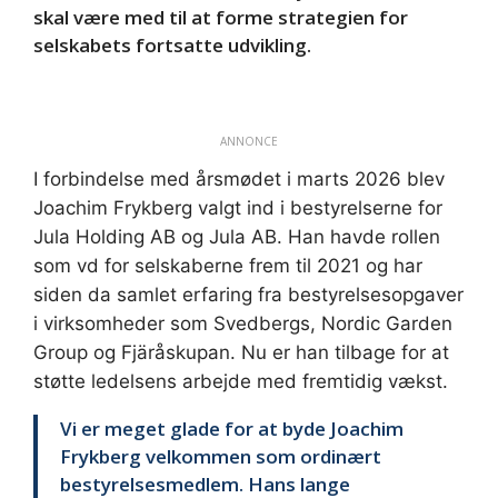
skal være med til at forme strategien for
selskabets fortsatte udvikling.
ANNONCE
I forbindelse med årsmødet i marts 2026 blev
Joachim Frykberg valgt ind i bestyrelserne for
Jula Holding AB og Jula AB. Han havde rollen
som vd for selskaberne frem til 2021 og har
siden da samlet erfaring fra bestyrelsesopgaver
i virksomheder som Svedbergs, Nordic Garden
Group og Fjäråskupan. Nu er han tilbage for at
støtte ledelsens arbejde med fremtidig vækst.
Vi er meget glade for at byde Joachim
Frykberg velkommen som ordinært
bestyrelsesmedlem. Hans lange