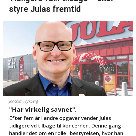
styre Julas fremtid
Joachim Frykberg
"Har virkelig savnet".
Efter fem år i andre opgaver vender Julas
tidligere vd tilbage til koncernen. Denne gang
handler det om en rolle i bestyrelsen, hvor han