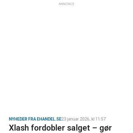
ANNONCE
NYHEDER FRA EHANDEL.SE
23 januar 2026
, kl
11:57
Xlash fordobler salget – gør