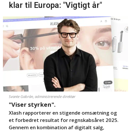
klar til Europa: "Vigtigt år"
Svante Gabrán, administrerende direktør
"Viser styrken".
Xlash rapporterer en stigende omsætning og
et forbedret resultat for regnskabsåret 2025.
Gennem en kombination af digitalt salg,