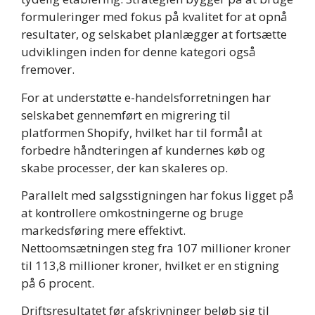
formuleringer med fokus på kvalitet for at opnå
resultater, og selskabet planlægger at fortsætte
udviklingen inden for denne kategori også
fremover.
For at understøtte e-handelsforretningen har
selskabet gennemført en migrering til
platformen Shopify, hvilket har til formål at
forbedre håndteringen af kundernes køb og
skabe processer, der kan skaleres op.
Parallelt med salgsstigningen har fokus ligget på
at kontrollere omkostningerne og bruge
markedsføring mere effektivt.
Nettoomsætningen steg fra 107 millioner kroner
til 113,8 millioner kroner, hvilket er en stigning
på 6 procent.
Driftsresultatet før afskrivninger beløb sig til