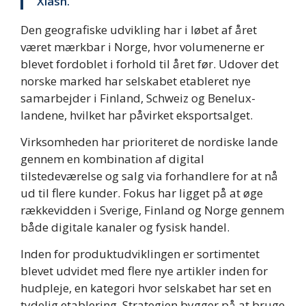
Xlash.
Den geografiske udvikling har i løbet af året
været mærkbar i Norge, hvor volumenerne er
blevet fordoblet i forhold til året før. Udover det
norske marked har selskabet etableret nye
samarbejder i Finland, Schweiz og Benelux-
landene, hvilket har påvirket eksportsalget.
Virksomheden har prioriteret de nordiske lande
gennem en kombination af digital
tilstedeværelse og salg via forhandlere for at nå
ud til flere kunder. Fokus har ligget på at øge
rækkevidden i Sverige, Finland og Norge gennem
både digitale kanaler og fysisk handel.
Inden for produktudviklingen er sortimentet
blevet udvidet med flere nye artikler inden for
hudpleje, en kategori hvor selskabet har set en
tydelig etablering. Strategien bygger på at bruge