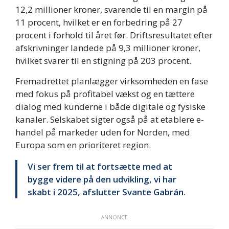
12,2 millioner kroner, svarende til en margin på
11 procent, hvilket er en forbedring på 27
procent i forhold til året før. Driftsresultatet efter
afskrivninger landede på 9,3 millioner kroner,
hvilket svarer til en stigning på 203 procent.
Fremadrettet planlægger virksomheden en fase
med fokus på profitabel vækst og en tættere
dialog med kunderne i både digitale og fysiske
kanaler. Selskabet sigter også på at etablere e-
handel på markeder uden for Norden, med
Europa som en prioriteret region.
Vi ser frem til at fortsætte med at
bygge videre på den udvikling, vi har
skabt i 2025, afslutter Svante Gabrán.
ANNONCE