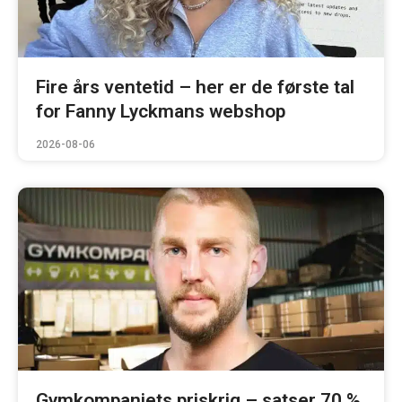
Fire års ventetid – her er de første tal
for Fanny Lyckmans webshop
2026-08-06
Gymkompaniets priskrig – satser 70 %