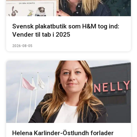
Svensk plakatbutik som H&M tog ind:
Vender til tab i 2025
2026-08-05
Helena Karlinder-Östlundh forlader