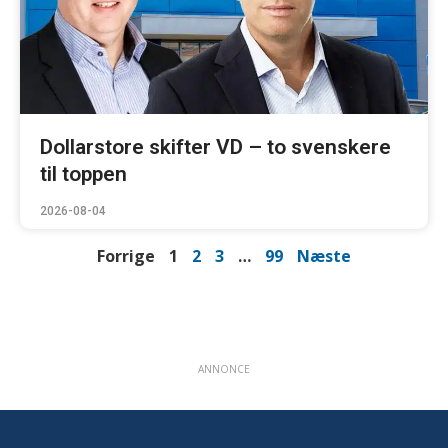
Dollarstore skifter VD – to svenskere
til toppen
2026-08-04
Forrige
1
2
3
…
99
Næste
ANNONCE